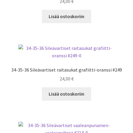
24,00
€
Lisää ostoskoriin
34-35-36 Sileävartiset raitasukat grafiitti-oranssi #249
24,00
€
Lisää ostoskoriin