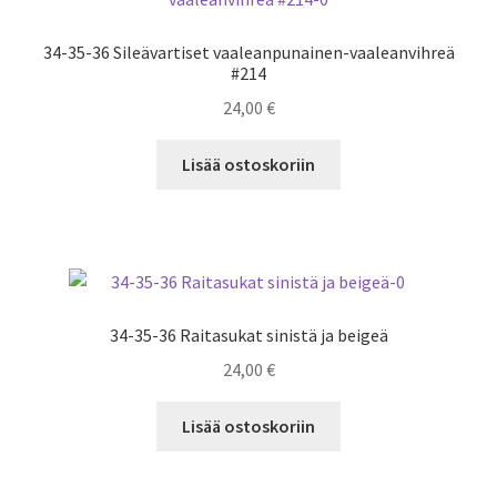
34-35-36 Sileävartiset vaaleanpunainen-vaaleanvihreä
#214
24,00
€
Lisää ostoskoriin
34-35-36 Raitasukat sinistä ja beigeä
24,00
€
Lisää ostoskoriin