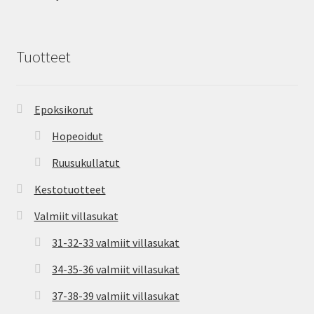
Tuotteet
Epoksikorut
Hopeoidut
Ruusukullatut
Kestotuotteet
Valmiit villasukat
31-32-33 valmiit villasukat
34-35-36 valmiit villasukat
37-38-39 valmiit villasukat