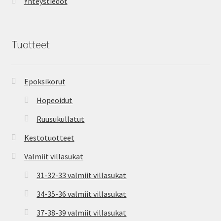
Yhteystiedot
Tuotteet
Epoksikorut
Hopeoidut
Ruusukullatut
Kestotuotteet
Valmiit villasukat
31-32-33 valmiit villasukat
34-35-36 valmiit villasukat
37-38-39 valmiit villasukat