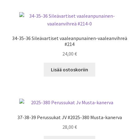
34-35-36 Sileävartiset vaaleanpunainen-vaaleanvihreä
#214
24,00
€
Lisää ostoskoriin
37-38-39 Perussukat JV #2025-380 Musta-kanerva
28,00
€