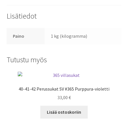
Lisätiedot
Paino
1 kg (kilogramma)
Tutustu myös
40-41-42 Perussukat SV #365 Purppura-violetti
33,00
€
Lisää ostoskoriin