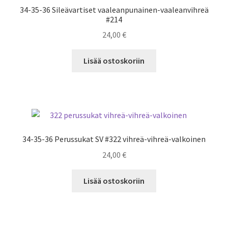
34-35-36 Sileävartiset vaaleanpunainen-vaaleanvihreä
#214
24,00
€
Lisää ostoskoriin
34-35-36 Perussukat SV #322 vihreä-vihreä-valkoinen
24,00
€
Lisää ostoskoriin