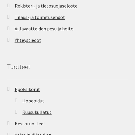
Rekisteri- ja tietosuojaseloste
Tilaus- ja toimitusehdot
Villavaatteiden pesu ja hoito
Yhteystiedot
Tuotteet
Epoksikorut
Hopeoidut
Ruusukullatut
Kestotuotteet