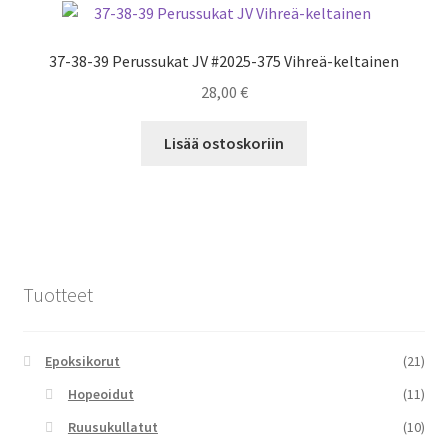
37-38-39 Perussukat JV #2025-375 Vihreä-keltainen
28,00
€
Lisää ostoskoriin
Tuotteet
Epoksikorut
(21)
Hopeoidut
(11)
Ruusukullatut
(10)