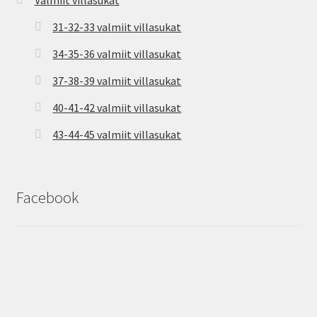
Valmiit villasukat
31-32-33 valmiit villasukat
34-35-36 valmiit villasukat
37-38-39 valmiit villasukat
40-41-42 valmiit villasukat
43-44-45 valmiit villasukat
Facebook